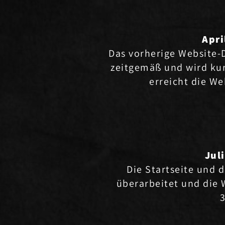
Apri
Das vorherige Website-
zeitgemäß und wird ku
erreicht die We
Jul
Die Startseite und
überarbeitet und die 
3