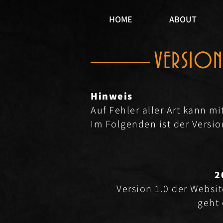
HOME
ABOUT
VERSION
Hinweis
Auf Fehler aller Art kann mi
Im Folgenden ist der Versio
2
Version 1.0 der Websi
geht 