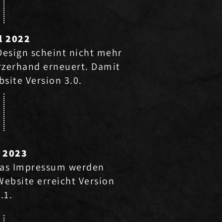
l 2022
Design scheint nicht mehr
rzerhand erneuert. Damit
bsite Version 3.0.
i 2023
 das Impressum werden
Website erreicht Version
.1.